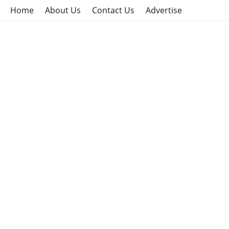
Home
About Us
Contact Us
Advertise