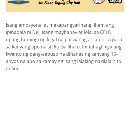
Isang emosyonal at makapangyarihang liham ang
ipinadala ni Del, isang maybahay at lola, sa CELO
upang humingi ng legal na paliwanag at suporta para
sa kanyang apo na si Ria. Sa liham, ibinahagi niya ang
kwento ng pang-aabuso na dinanas ng kanyang 16-
anyos na apo sa kamay ng isang lalaking nakilala nito
online.