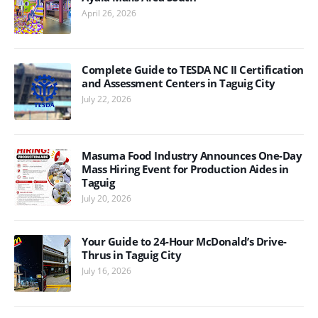
April 26, 2026
Complete Guide to TESDA NC II Certification
and Assessment Centers in Taguig City
July 22, 2026
Masuma Food Industry Announces One-Day
Mass Hiring Event for Production Aides in
Taguig
July 20, 2026
Your Guide to 24-Hour McDonald’s Drive-
Thrus in Taguig City
July 16, 2026