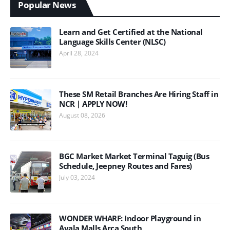
Popular News
Learn and Get Certified at the National
Language Skills Center (NLSC)
April 28, 2024
These SM Retail Branches Are Hiring Staff in
NCR | APPLY NOW!
August 08, 2026
BGC Market Market Terminal Taguig (Bus
Schedule, Jeepney Routes and Fares)
July 03, 2024
WONDER WHARF: Indoor Playground in
Ayala Malls Arca South