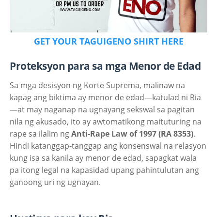
GET YOUR TAGUIGENO SHIRT HERE
Proteksyon para sa mga Menor de Edad
Sa mga desisyon ng Korte Suprema, malinaw na
kapag ang biktima ay menor de edad—katulad ni Ria
—at may naganap na ugnayang sekswal sa pagitan
nila ng akusado, ito ay awtomatikong maituturing na
rape sa ilalim ng
Anti-Rape Law of 1997 (RA 8353)
.
Hindi katanggap-tanggap ang konsenswal na relasyon
kung isa sa kanila ay menor de edad, sapagkat wala
pa itong legal na kapasidad upang pahintulutan ang
ganoong uri ng ugnayan.