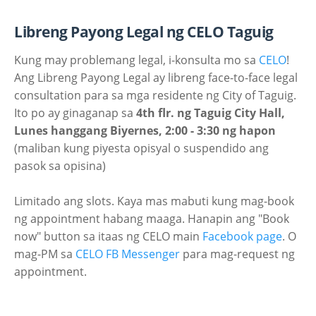
Libreng Payong Legal ng CELO Taguig
Kung may problemang legal, i-konsulta mo sa
CELO
!
Ang Libreng Payong Legal ay libreng face-to-face legal
consultation para sa mga residente ng City of Taguig.
Ito po ay ginaganap sa
4th flr. ng Taguig City Hall,
Lunes hanggang Biyernes, 2:00 - 3:30 ng hapon
(maliban kung piyesta opisyal o suspendido ang
pasok sa opisina)
Limitado ang slots. Kaya mas mabuti kung mag-book
ng appointment habang maaga. Hanapin ang "Book
now" button sa itaas ng CELO main
Facebook page
. O
mag-PM sa
CELO FB Messenger
para mag-request ng
appointment.