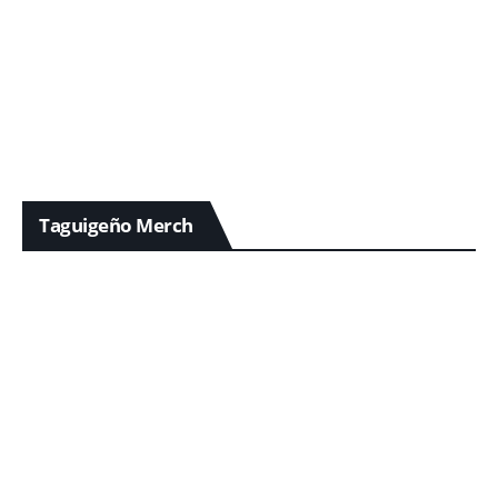
Taguigeño Merch