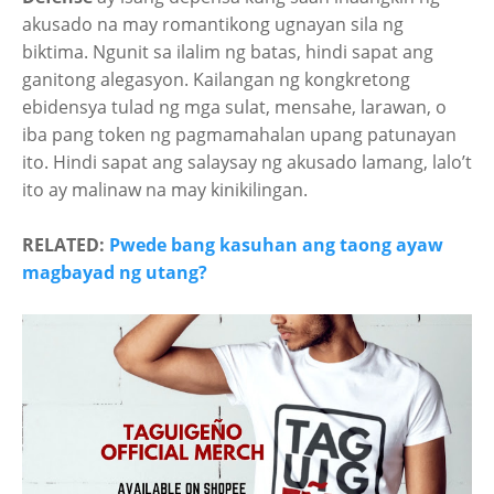
akusado na may romantikong ugnayan sila ng
biktima. Ngunit sa ilalim ng batas, hindi sapat ang
ganitong alegasyon. Kailangan ng kongkretong
ebidensya tulad ng mga sulat, mensahe, larawan, o
iba pang token ng pagmamahalan upang patunayan
ito. Hindi sapat ang salaysay ng akusado lamang, lalo’t
ito ay malinaw na may kinikilingan.
RELATED:
Pwede bang kasuhan ang taong ayaw
magbayad ng utang?