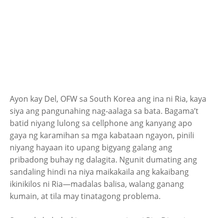
Ayon kay Del, OFW sa South Korea ang ina ni Ria, kaya
siya ang pangunahing nag-aalaga sa bata. Bagama’t
batid niyang lulong sa cellphone ang kanyang apo
gaya ng karamihan sa mga kabataan ngayon, pinili
niyang hayaan ito upang bigyang galang ang
pribadong buhay ng dalagita. Ngunit dumating ang
sandaling hindi na niya maikakaila ang kakaibang
ikinikilos ni Ria—madalas balisa, walang ganang
kumain, at tila may tinatagong problema.