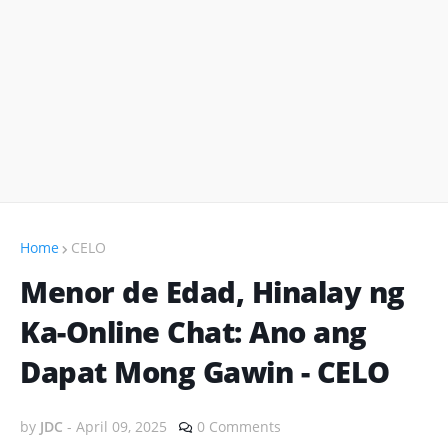
Home
CELO
Menor de Edad, Hinalay ng
Ka-Online Chat: Ano ang
Dapat Mong Gawin - CELO
by
JDC
-
April 09, 2025
0 Comments